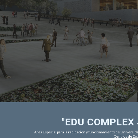
"EDU COMPLEX &
Area Especial para la radicación y funcionamiento de Universid
Centros de Dis