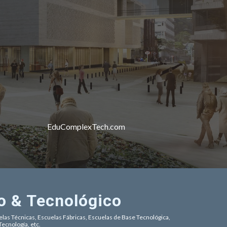
EduComplexTech.com
 & Tecnológico 
as Técnicas, Escuelas Fábricas, Escuelas de Base Tecnológica, 
ecnología, etc.