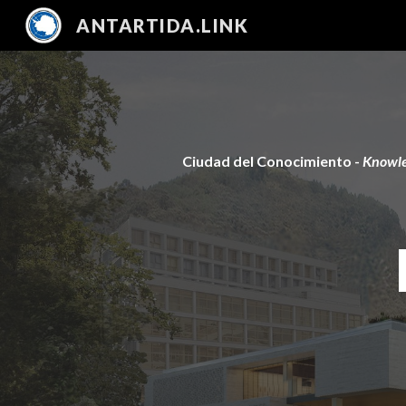
ANTARTIDA.LINK
Sk
Ciudad del Conocimiento - 
Knowle