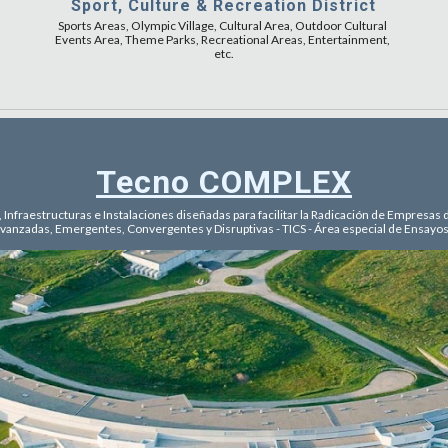
Sport, Culture & Recreation District
Sports Areas, Olympic Village, Cultural Area, Outdoor Cultural 
Events Area, Theme Parks, Recreational Areas, Entertainment, 
etc.
Tecno COMPLEX
 Infraestructuras e Instalaciones diseñadas para facilitar la Radicación de Empresa
vanzadas, Emergentes, Convergentes y Disruptivas - TICS - Área especial de Ensayos y