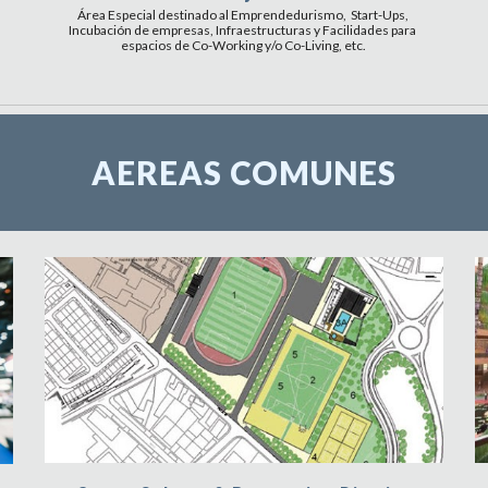
Área Especial destinado al Emprendedurismo,  Start-Ups, 
Incubación de empresas, Infraestructuras y Facilidades para 
espacios de Co-Working y/o Co-Living, etc.
AEREAS COMUNES