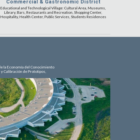
Commercial & Gastronomic District
Educational and Technological Village: Cultural Area, Museums, 
Library, Bars, Restaurants and Recreation, Shopping Center, 
Hospitality, Health Center, Public Services, Students Residences
s de la Economía del Conocimiento
 Calibración de Prototipos, 