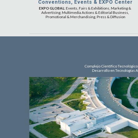
Conventions, Events & EXPO Center
EXPO GLOBAL
: Events, Fairs & Exhibitions, Marketing & 
Advertising, Multimedia Actions & Editorial Business, 
Promotional & Merchandising, Press & Diffusion
Complejo Científico Tecnológico,
Desarrollo en Tecnologías A